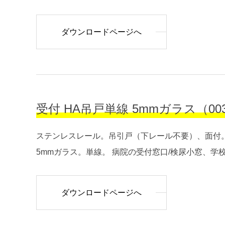
ダウンロードページへ
受付 HA吊戸単線 5mmガラス（00302W
ステンレスレール。吊引戸（下レール不要）、面付。
5mmガラス。単線。 病院の受付窓口/検尿小窓、学校の
ダウンロードページへ