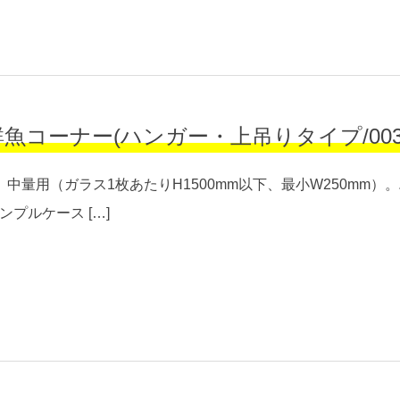
ナー(ハンガー・上吊りタイプ/00302W-00
中量用（ガラス1枚あたりH1500mm以下、最小W250mm
プルケース […]