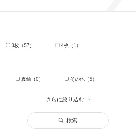
3枚（57）
4枚（1）
真鍮（0）
その他（5）
さらに絞り込む
検索