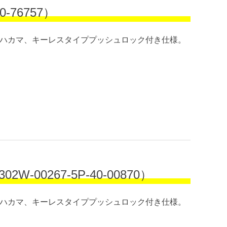
76757）
）。ハカマ、キーレスタイププッシュロック付き仕様。
0267-5P-40-00870）
）。ハカマ、キーレスタイププッシュロック付き仕様。