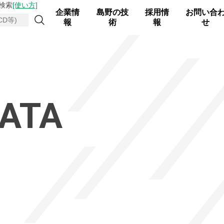
検索
[使い方]
企業情
島野の技
採用情
お問い合
報
術
報
せ
ATA