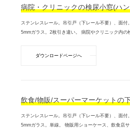
病院・クリニックの検尿小窓(ハンガー・上
ステンレスレール。吊引戸（下レール不要）、面付。
5mmガラス。2枚引き違い。 病院やクリニック内の検
ダウンロードページへ
飲食/物販/スーパーマーケットの下げ台/
ステンレスレール。吊引戸（下レール不要）、面付。
5mmガラス。単線。 物販用ショーケース、飲食店サン