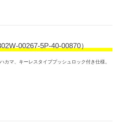
267-5P-40-00870）
）。ハカマ、キーレスタイププッシュロック付き仕様。