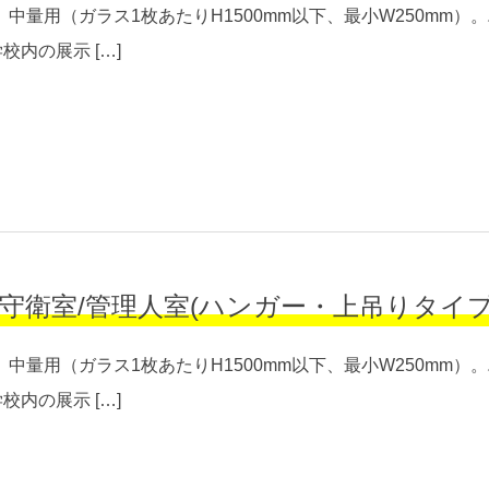
中量用（ガラス1枚あたりH1500mm以下、最小W250mm
内の展示 […]
/管理人室(ハンガー・上吊りタイプ/00302W
中量用（ガラス1枚あたりH1500mm以下、最小W250mm
内の展示 […]