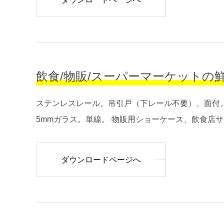
飲食/物販/スーパーマーケットの鮮魚コー
ステンレスレール。吊引戸（下レール不要）、面付。
5mmガラス。単線。 物販用ショーケース、飲食店サン
ダウンロードページへ