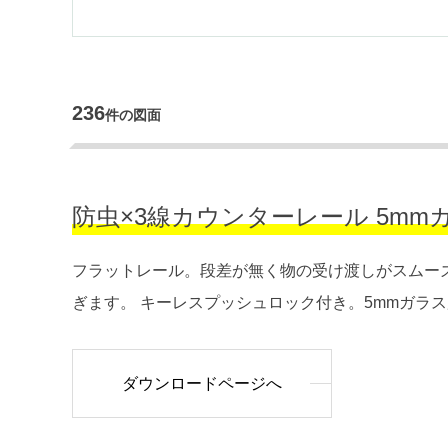
236
件の図面
防虫×3線カウンターレール 5mmガラス
フラットレール。段差が無く物の受け渡しがスムー
ぎます。 キーレスプッシュロック付き。5mmガラ
ダウンロードページへ