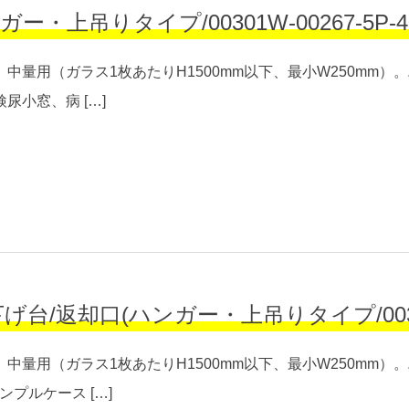
吊りタイプ/00301W-00267-5P-40-
中量用（ガラス1枚あたりH1500mm以下、最小W250mm
尿小窓、病 […]
返却口(ハンガー・上吊りタイプ/00302W-0
中量用（ガラス1枚あたりH1500mm以下、最小W250mm
プルケース […]