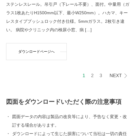
ステンレスレール。吊引戸（下レール不要）、面付。中量用（ガ
ラス1枚あたりH1500mm以下、最小W250mm）。ハカマ、キー
レスタイププッシュロック付き仕様。5mmガラス。2枚引き違
い。 病院やクリニック内の検尿小窓、病 […]
ダウンロードページへ
1
2
3
NEXT
図面をダウンロードいただく際の注意事項
図面データの内容は製品の改良等により、予告なく変更・改
訂する場合があります。
ダウンロードによって生じた損害について当社は一切の責任