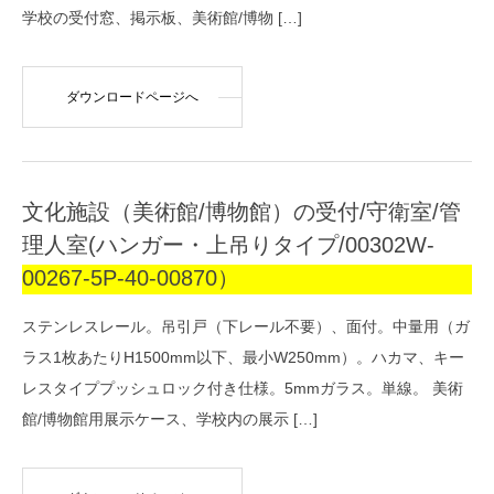
学校の受付窓、掲示板、美術館/博物 […]
ダウンロードページへ
文化施設（美術館/博物館）の受付/守衛室/管
理人室(ハンガー・上吊りタイプ/00302W-
00267-5P-40-00870）
ステンレスレール。吊引戸（下レール不要）、面付。中量用（ガ
ラス1枚あたりH1500mm以下、最小W250mm）。ハカマ、キー
レスタイププッシュロック付き仕様。5mmガラス。単線。 美術
館/博物館用展示ケース、学校内の展示 […]