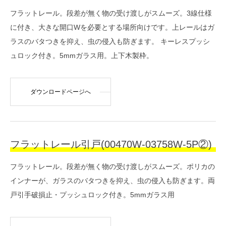
フラットレール。段差が無く物の受け渡しがスムーズ。3線仕様
に付き、大きな開口Wを必要とする場所向けです。上レールはガ
ラスのバタつきを抑え、虫の侵入も防ぎます。 キーレスプッシ
ュロック付き。5mmガラス用。上下木製枠。
ダウンロードページへ
フラットレール引戸(00470W-03758W-5P②)
フラットレール。段差が無く物の受け渡しがスムーズ。ポリカの
インナーが、ガラスのバタつきを抑え、虫の侵入も防ぎます。両
戸引手破損止・プッシュロック付き。5mmガラス用