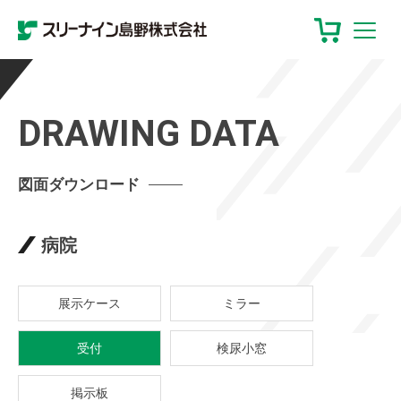
DRAWING DATA
図面ダウンロード
病院
展示ケース
ミラー
受付
検尿小窓
掲示板