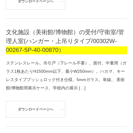
ダウンロードページへ
文化施設（美術館/博物館）の受付/守衛室/管
理人室(ハンガー・上吊りタイプ/00302W-
00267-5P-40-00870）
ステンレスレール。吊引戸（下レール不要）、面付。中量用（ガ
ラス1枚あたりH1500mm以下、最小W250mm）。ハカマ、キー
レスタイププッシュロック付き仕様。5mmガラス。単線。 美術
館/博物館用展示ケース、学校内の展示 […]
ダウンロードページへ