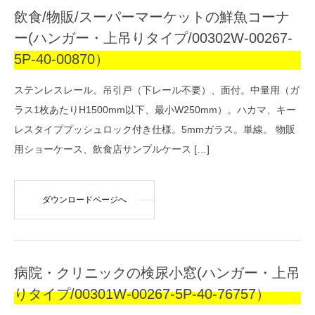
飲食/物販/スーパーマーケットの鮮魚コーナ
ー(ハンガー・上吊りタイプ/00302W-00267-
5P-40-00870）
ステンレスレール。吊引戸（下レール不要）、面付。中量用（ガ
ラス1枚あたりH1500mm以下、最小W250mm）。ハカマ、キー
レスタイププッシュロック付き仕様。5mmガラス。単線。 物販
用ショーケース、飲食店サンプルケース […]
ダウンロードページへ
病院・クリニックの検尿小窓(ハンガー・上吊
りタイプ/00301W-00267-5P-40-76757）