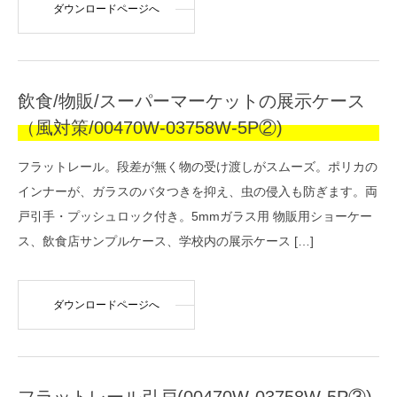
ダウンロードページへ
飲食/物販/スーパーマーケットの展示ケース
（風対策/00470W-03758W-5P②)
フラットレール。段差が無く物の受け渡しがスムーズ。ポリカの
インナーが、ガラスのバタつきを抑え、虫の侵入も防ぎます。両
戸引手・プッシュロック付き。5mmガラス用 物販用ショーケー
ス、飲食店サンプルケース、学校内の展示ケース […]
ダウンロードページへ