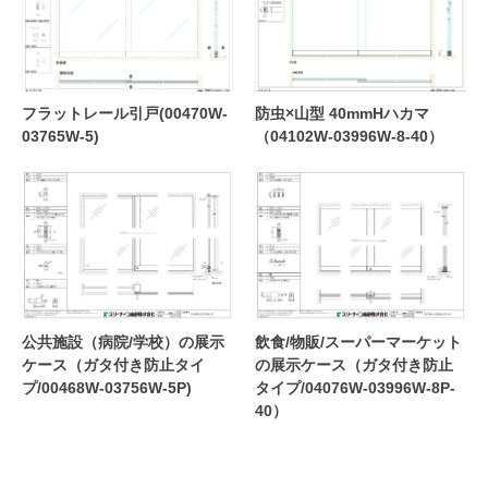
フラットレール引戸(00470W-
防虫×山型 40mmHハカマ
03765W-5)
（04102W-03996W-8-40）
公共施設（病院/学校）の展示
飲食/物販/スーパーマーケット
ケース（ガタ付き防止タイ
の展示ケース（ガタ付き防止
プ/00468W-03756W-5P)
タイプ/04076W-03996W-8P-
40）