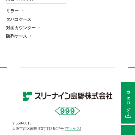
ミラー
タバコケース
対面カウンター
陳列ケース
カタログ
〒550-0015
大阪市西区南堀江3丁目2番17号 [
アクセス
]