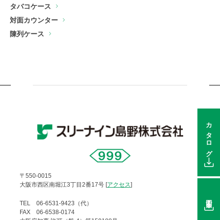
タバコケース
対面カウンター
陳列ケース
カタログ
〒550-0015
大阪市西区南堀江3丁目2番17号 [
アクセス
]
図面
TEL 06-6531-9423（代）
FAX 06-6538-0174