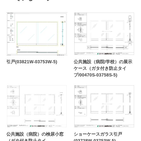
引戸(03821W-03753W-5)
公共施設（病院/学校）の展示
ケース（ガタ付き防止タイ
プ/00470S-03758S-5)
公共施設（病院）の検尿小窓
ショーケースガラス引戸
（ガタ付き防止タイ
(03728W-03753W-5)