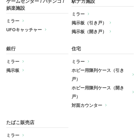
ゲームセンター / パチンコ /
駅ナカ施設
娯楽施設
ミラー
ミラー
掲示板（引き戸）
UFOキャッチャー
掲示板（開き戸）
銀行
住宅
ミラー
ミラー
掲示板
ホビー用陳列ケース（引き
戸）
ホビー用陳列ケース（開き
戸）
対面カウンター
たばこ販売店
ミラー