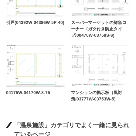
引戸(04392W-04396W-5P-40)
スーパーマーケットの鮮魚コ
ーナー（ガタ付き防止タイ
プ/00470W-03758S-6)
04175W-04170W-8-75
マンションの掲示板（風対
策/03777W-03753W-5)
「温泉施設」カテゴリでよく一緒に見られ
ているページ