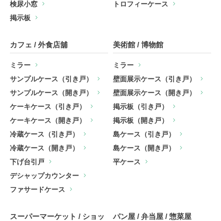
検尿小窓
トロフィーケース
掲示板
カフェ / 外食店舖
美術館 / 博物館
ミラー
ミラー
サンプルケース（引き戸）
壁面展示ケース（引き戸）
サンプルケース（開き戸）
壁面展示ケース（開き戸）
ケーキケース（引き戸）
掲示板（引き戸）
ケーキケース（開き戸）
掲示板（開き戸）
冷蔵ケース（引き戸）
島ケース（引き戸）
冷蔵ケース（開き戸）
島ケース（開き戸）
下げ台引戸
平ケース
デシャップカウンター
ファサードケース
スーパーマーケット / ショッ
パン屋 / 弁当屋 / 惣菜屋