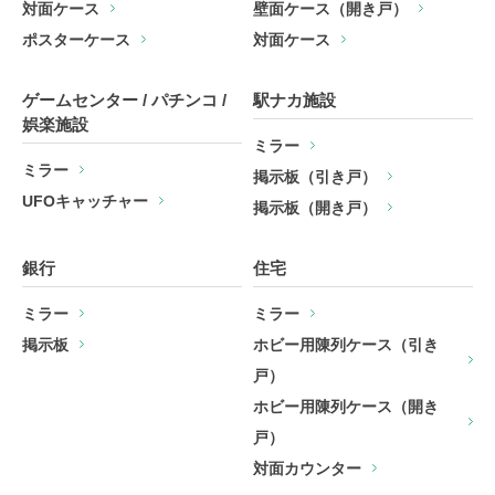
対面ケース
壁面ケース（開き戸）
ポスターケース
対面ケース
ゲームセンター / パチンコ /
駅ナカ施設
娯楽施設
ミラー
ミラー
掲示板（引き戸）
UFOキャッチャー
掲示板（開き戸）
銀行
住宅
ミラー
ミラー
掲示板
ホビー用陳列ケース（引き
戸）
ホビー用陳列ケース（開き
戸）
対面カウンター