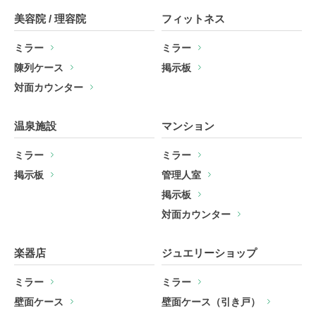
美容院 / 理容院
フィットネス
ミラー
ミラー
陳列ケース
掲示板
対面カウンター
温泉施設
マンション
ミラー
ミラー
掲示板
管理人室
掲示板
対面カウンター
楽器店
ジュエリーショップ
ミラー
ミラー
壁面ケース
壁面ケース（引き戸）