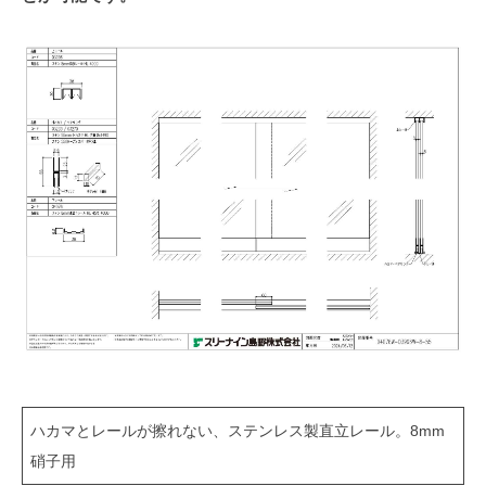
ハカマとレールが擦れない、ステンレス製直立レール。8mm
硝子用