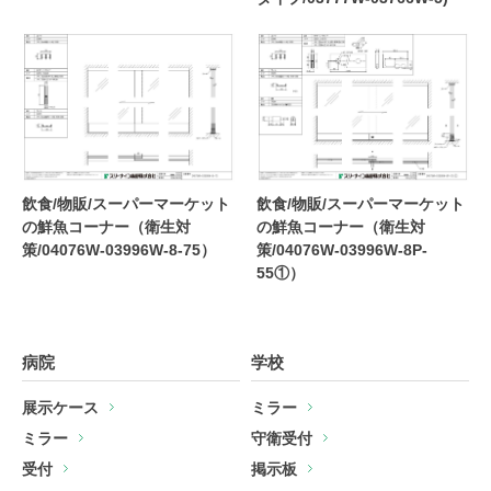
飲食/物販/スーパーマーケット
飲食/物販/スーパーマーケット
の鮮魚コーナー（衛生対
の鮮魚コーナー（衛生対
策/04076W-03996W-8-75）
策/04076W-03996W-8P-
55①）
病院
学校
展示ケース
ミラー
ミラー
守衛受付
受付
掲示板