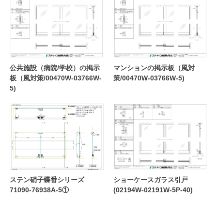
公共施設（病院/学校）の掲示
マンションの掲示板（風対
板（風対策/00470W-03766W-
策/00470W-03766W-5)
5)
ステン硝子蝶番シリーズ
ショーケースガラス引戸
71090-76938A-5①
(02194W-02191W-5P-40)