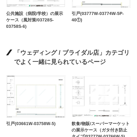
公共施設（病院/学校）の展示
引戸(03777W-03774W-5P-
ケース（風対策/03728S-
40①)
03758S-6)
「ウェディング / ブライダル店」カテゴリ
でよく一緒に見られているページ
引戸(03661W-03758W-5)
飲食/物販/スーパーマーケット
の展示ケース（ガタ付き防止
タイプ/03777W-03766W-5)