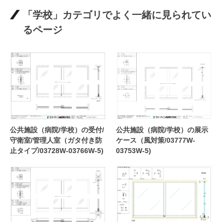
「学校」カテゴリでよく一緒に見られてい
るページ
公共施設（病院/学校）の受付/
公共施設（病院/学校）の展示
守衛室/管理人室（ガタ付き防
ケース（風対策/03777W-
止タイプ/03728W-03766W-5)
03753W-5)