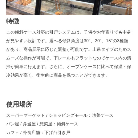
特徴
この傾斜ケース対応の引戸システムは、子供やお年寄りでも中身
が見やすい設計です。選べる傾斜角度は30°、20°、15°の3種類
があり、商品展示に応じた調整が可能です。上吊タイプのためス
ムーズな操作が可能で、下レールもフラットなのでケース内の清
掃が簡単に行えます。さらに、オープンケースに比べて保温・保
冷効果が高く、衛生的に商品を保つことができます。
使用場所
スーパーマーケット / ショッピングモール：惣菜ケース
パン屋 / 弁当屋 / 惣菜屋：傾斜ケース
カフェ / 外食店舖：下げ台引き戸