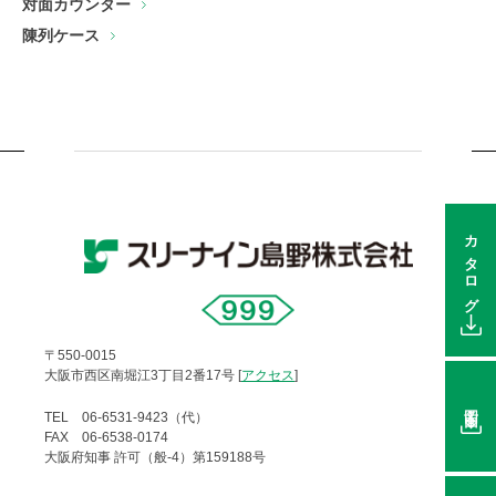
対面カウンター
陳列ケース
カタログ
〒550-0015
大阪市西区南堀江3丁目2番17号 [
アクセス
]
図面
TEL 06-6531-9423（代）
FAX 06-6538-0174
大阪府知事 許可（般-4）第159188号