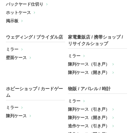
バックヤード仕切り
ホットケース
掲示板
ウェディング / ブライダル店
家電量販店 / 携帯ショップ /
リサイクルショップ
ミラー
ミラー
壁面ケース
陳列ケース（引き戸）
陳列ケース（開き戸）
ホビーショップ / カードゲー
物販 / アパレル / 時計
ム
ミラー
ミラー
陳列ケース（引き戸）
陳列ケース
陳列ケース（開き戸）
造作ケース（引き戸）