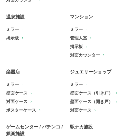
対面カウンター
温泉施設
マンション
ミラー
ミラー
掲示板
管理人室
掲示板
対面カウンター
楽器店
ジュエリーショップ
ミラー
ミラー
壁面ケース
壁面ケース（引き戸）
対面ケース
壁面ケース（開き戸）
ポスターケース
対面ケース
ゲームセンター / パチンコ /
駅ナカ施設
娯楽施設