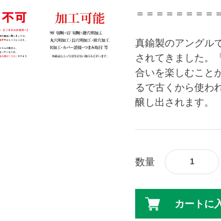
＝＝＝＝＝＝＝＝
真鍮製のアングル
されてきました。
合いを楽しむこと
るで古くから使わ
醸し出されます。
数量
カートに