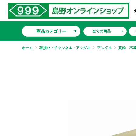
商品カテゴリー
ホーム
破損止・チャンネル・アングル
アングル
真鍮 不