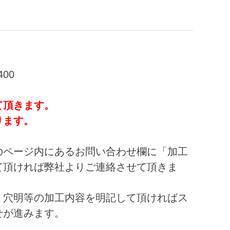
1
00
て頂きます。
ります。
のページ内にあるお問い合わせ欄に「加工
て頂ければ弊社よりご連絡させて頂きま
、穴明等の加工内容を明記して頂ければス
せが進みます。