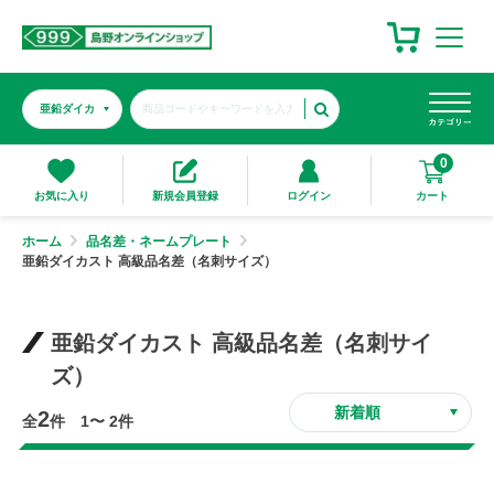
0
カート
お気に入り
新規会員登録
ログイン
ホーム
品名差・ネームプレート
亜鉛ダイカスト 高級品名差（名刺サイズ）
亜鉛ダイカスト 高級品名差（名刺サイ
ズ）
2
全
件 1〜 2件