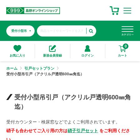
0
カート
お気に入り
新規会員登録
ログイン
ホーム
引戸セットプラン
受付小型吊引戸（アクリル戸透明600㎜角迄）
受付小型吊引戸（アクリル戸透明600㎜角
迄）
受付カウンター・検尿窓などでよくご利用されています。
硝子も合わせてご入り用の方は
硝子引戸セット
をご利用くださ
い。