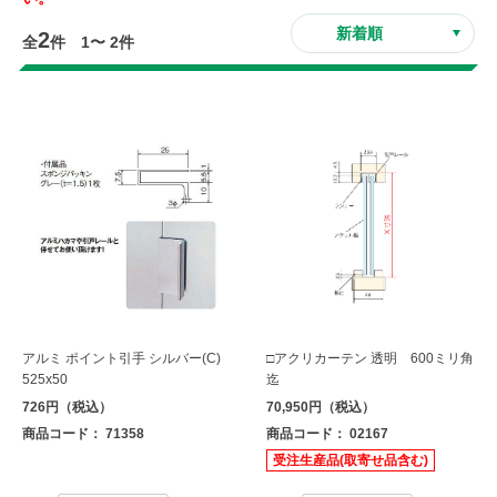
2
全
件 1〜 2件
アルミ ポイント引手 シルバー(C)
□アクリカーテン 透明 600ミリ角
525x50
迄
726円（税込）
70,950円（税込）
商品コード： 71358
商品コード： 02167
受注生産品(取寄せ品含む)