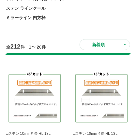
ステン ラインクール
ミラーライン 四方枠
212
全
件 1〜 20件
□ステン 10mm片長 HL 13L
□ステン 10mm片長 HL 13L