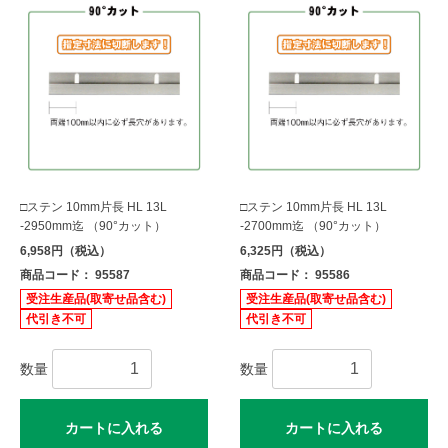
□ステン 10mm片長 HL 13L
□ステン 10mm片長 HL 13L
-2950mm迄 （90°カット）
-2700mm迄 （90°カット）
6,958円（税込）
6,325円（税込）
商品コード： 95587
商品コード： 95586
受注生産品(取寄せ品含む)
受注生産品(取寄せ品含む)
代引き不可
代引き不可
数量
数量
カートに入れる
カートに入れる