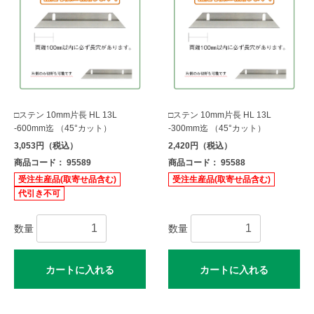
□ステン 10mm片長 HL 13L
□ステン 10mm片長 HL 13L
-600mm迄 （45°カット）
-300mm迄 （45°カット）
3,053円（税込）
2,420円（税込）
商品コード： 95589
商品コード： 95588
受注生産品(取寄せ品含む)
受注生産品(取寄せ品含む)
代引き不可
数量
数量
カートに入れる
カートに入れる