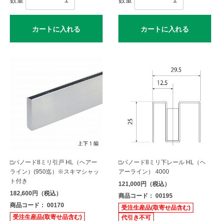
数量
数量
カートに入れる
カートに入れる
□パノード8ミリ引戸 HL（ヘアー
□パノード8ミリ下レール HL（ヘ
ライン）(950迄）※スキマシャッ
アーライン） 4000
ト付き
121,000円（税込）
182,600円（税込）
商品コード： 00195
商品コード： 00170
受注生産品(取寄せ品含む)
受注生産品(取寄せ品含む)
代引き不可