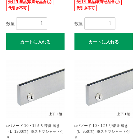
受注生産品(取寄せ品含む)
受注生産品(取寄せ品含む)
代引き不可
代引き不可
数量
数量
カートに入れる
カートに入れる
□パノード 10・12ミリ蝶番 磨き
□パノード 10・12ミリ蝶番 磨き
（L=1200迄）※スキマシャット付
（L=950迄）※スキマシャット付
き
き