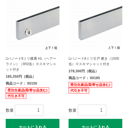
□パノード8ミリ蝶番 HL（ヘアー
□パノード8ミリ引戸 磨き（1500
ライン）（950迄）※スキマシャ
迄）※スキマシャット付き
ット付き
278,300円（税込）
185,350円（税込）
商品コード： 00185
商品コード： 00150
受注生産品(取寄せ品含む)
受注生産品(取寄せ品含む)
代引き不可
代引き不可
数量
数量
カートに入れる
カートに入れる