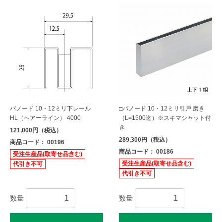
パノード 10・12ミリ下レール
□パノード 10・12ミリ引戸 磨き
HL（ヘアーライン） 4000
（L=1500迄）※スキマシャット付
き
121,000円（税込）
289,300円（税込）
商品コード： 00196
商品コード： 00186
受注生産品(取寄せ品含む)
受注生産品(取寄せ品含む)
代引き不可
代引き不可
数量
数量