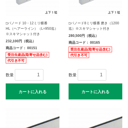
□パノード 10・12ミリ蝶番
□パノード8ミリ蝶番 磨き（1200
HL（ヘアーライン）（L=950迄）
迄）※スキマシャット付き
※スキマシャット付き
280,500円（税込）
232,100円（税込）
商品コード： 00165
商品コード： 00151
受注生産品(取寄せ品含む)
受注生産品(取寄せ品含む)
代引き不可
代引き不可
数量
数量
カートに入れる
カートに入れる