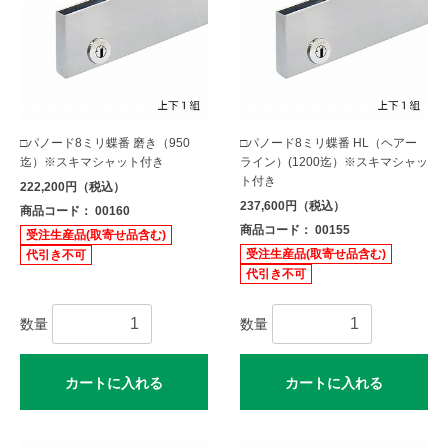
□パノード8ミリ蝶番 磨き（950
□パノード8ミリ蝶番 HL（ヘアー
迄）※スキマシャット付き
ライン）(1200迄）※スキマシャッ
ト付き
222,200円（税込）
237,600円（税込）
商品コード： 00160
商品コード： 00155
受注生産品(取寄せ品含む)
受注生産品(取寄せ品含む)
代引き不可
代引き不可
数量
数量
カートに入れる
カートに入れる