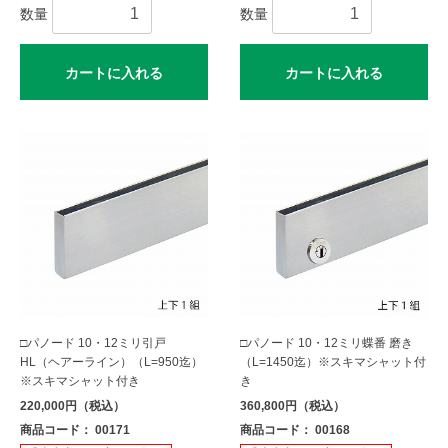
数量
数量
カートに入れる
カートに入れる
□パノード 10・12ミリ引戸
□パノード 10・12ミリ蝶番 磨き
HL（ヘアーライン）（L=950迄）
（L=1450迄）※スキマシャット付
※スキマシャット付き
き
220,000円（税込）
360,800円（税込）
商品コード： 00171
商品コード： 00168