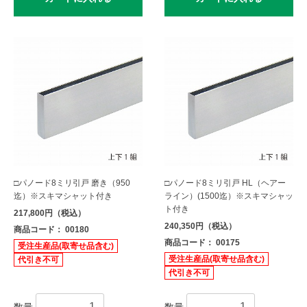
□パノード8ミリ引戸 磨き（950
□パノード8ミリ引戸 HL（ヘアー
迄）※スキマシャット付き
ライン）(1500迄）※スキマシャッ
ト付き
217,800円（税込）
240,350円（税込）
商品コード： 00180
商品コード： 00175
受注生産品(取寄せ品含む)
受注生産品(取寄せ品含む)
代引き不可
代引き不可