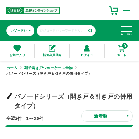
0
カート
お気に入り
新規会員登録
ログイン
ホーム
硝子開き戸ショーケース金物
パノードシリーズ（開き戸＆引き戸の併用タイプ）
パノードシリーズ（開き戸＆引き戸の併用
タイプ）
25
全
件 1〜 20件