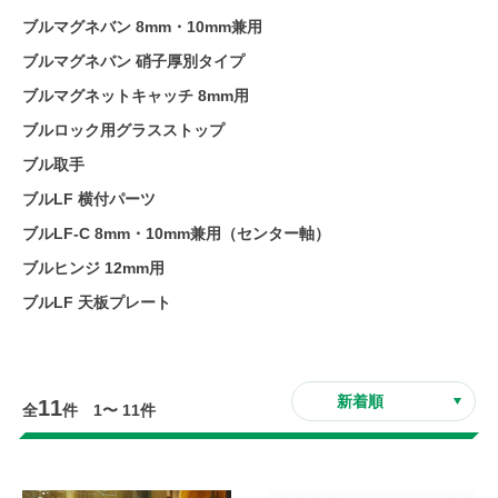
ブルマグネバン 8mm・10mm兼用
ブルマグネバン 硝子厚別タイプ
ブルマグネットキャッチ 8mm用
ブルロック用グラスストップ
ブル取手
ブルLF 横付パーツ
ブルLF-C 8mm・10mm兼用（センター軸）
ブルヒンジ 12mm用
ブルLF 天板プレート
11
全
件 1〜 11件