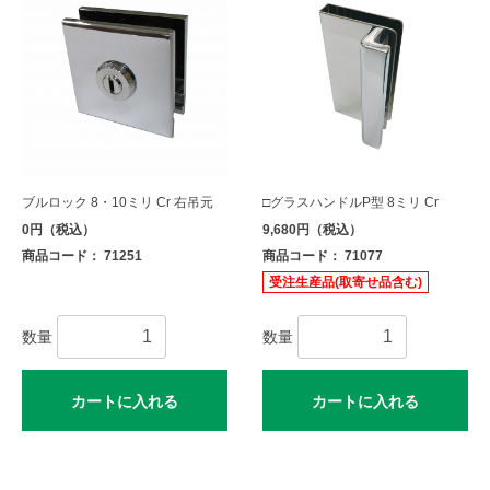
ブルロック 8・10ミリ Cr 右吊元
□グラスハンドルP型 8ミリ Cr
0円（税込）
9,680円（税込）
商品コード： 71251
商品コード： 71077
受注生産品(取寄せ品含む)
数量
数量
カートに入れる
カートに入れる