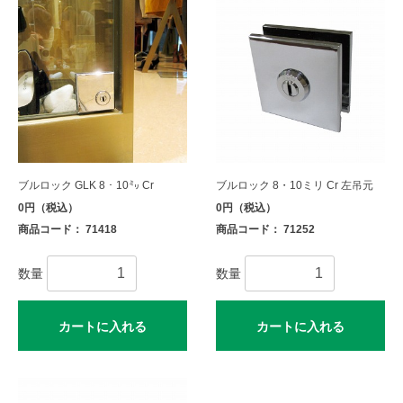
ブルロック GLK 8・10㍉ Cr
ブルロック 8・10ミリ Cr 左吊元
0円（税込）
0円（税込）
商品コード： 71418
商品コード： 71252
数量
数量
カートに入れる
カートに入れる