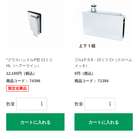
*グラスハンドルP型 12ミリ
ブルLF-S 8・10ミリ Cr（クローム
HL（ヘアーライン）
メッキ）
12,100円（税込）
0円（税込）
商品コード： 74396
商品コード： 71394
限定在庫品
数量
数量
カートに入れる
カートに入れる