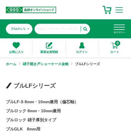
0
カート
お気に入り
新規会員登録
ログイン
ホーム
硝子開き戸ショーケース金物
ブルLFシリーズ
ブルLFシリーズ
ブルLF-S 8mm・10mm兼用（偏芯軸）
ブルロック 8mm・10mm兼用
ブルロック 硝子厚別タイプ
ブルGLK 8mm用