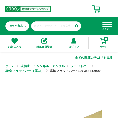
0
カート
お気に入り
新規会員登録
ログイン
全ての関連カテゴリを見る
ホーム
破損止・チャンネル・アングル
フラットバー
真鍮 フラットバー（厚口）
真鍮フラットバー #400 35x3x2000