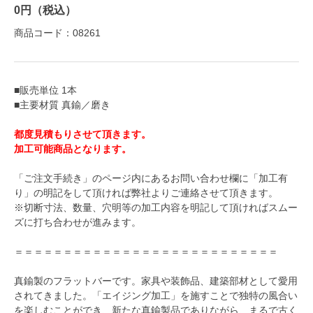
0円（税込）
商品コード：08261
■販売単位 1本
■主要材質 真鍮／磨き
都度見積もりさせて頂きます。
加工可能商品となります。
「ご注文手続き」のページ内にあるお問い合わせ欄に「加工有
り」の明記をして頂ければ弊社よりご連絡させて頂きます。
※切断寸法、数量、穴明等の加工内容を明記して頂ければスムー
ズに打ち合わせが進みます。
＝＝＝＝＝＝＝＝＝＝＝＝＝＝＝＝＝＝＝＝＝＝＝＝＝＝＝
真鍮製のフラットバーです。家具や装飾品、建築部材として愛用
されてきました。「エイジング加工」を施すことで独特の風合い
を楽しむことができ、新たな真鍮製品でありながら、まるで古く