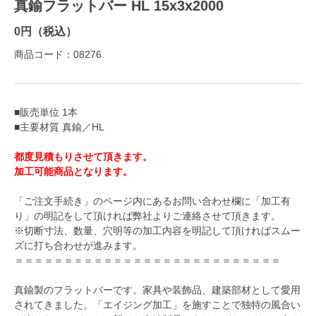
真鍮フラットバー HL 15x3x2000
0円（税込）
商品コード：08276
■販売単位 1本
■主要材質 真鍮／HL
都度見積もりさせて頂きます。
加工可能商品となります。
「ご注文手続き」のページ内にあるお問い合わせ欄に「加工有
り」の明記をして頂ければ弊社よりご連絡させて頂きます。
※切断寸法、数量、穴明等の加工内容を明記して頂ければスムー
ズに打ち合わせが進みます。
＝＝＝＝＝＝＝＝＝＝＝＝＝＝＝＝＝＝＝＝＝＝＝＝＝＝＝
真鍮製のフラットバーです。家具や装飾品、建築部材として愛用
されてきました。「エイジング加工」を施すことで独特の風合い