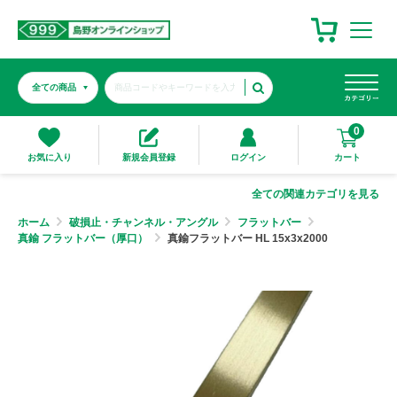
0
カート
お気に入り
新規会員登録
ログイン
全ての関連カテゴリを見る
ホーム
破損止・チャンネル・アングル
フラットバー
真鍮 フラットバー（厚口）
真鍮フラットバー HL 15x3x2000