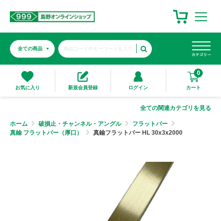
0
カート
お気に入り
新規会員登録
ログイン
全ての関連カテゴリを見る
ホーム
破損止・チャンネル・アングル
フラットバー
真鍮 フラットバー（厚口）
真鍮フラットバー HL 30x3x2000